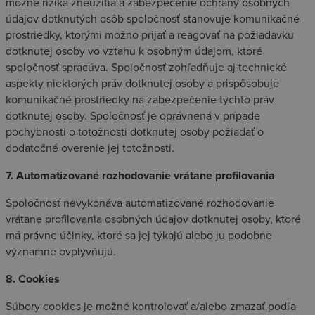
možné riziká zneužitia a zabezpečenie ochrany osobných
údajov dotknutých osôb spoločnosť stanovuje komunikačné
prostriedky, ktorými možno prijať a reagovať na požiadavku
dotknutej osoby vo vzťahu k osobným údajom, ktoré
spoločnosť spracúva. Spoločnosť zohľadňuje aj technické
aspekty niektorých práv dotknutej osoby a prispôsobuje
komunikačné prostriedky na zabezpečenie týchto práv
dotknutej osoby. Spoločnosť je oprávnená v prípade
pochybnosti o totožnosti dotknutej osoby požiadať o
dodatočné overenie jej totožnosti.
7. Automatizované rozhodovanie vrátane profilovania
Spoločnosť nevykonáva automatizované rozhodovanie
vrátane profilovania osobných údajov dotknutej osoby, ktoré
má právne účinky, ktoré sa jej týkajú alebo ju podobne
významne ovplyvňujú.
8. Cookies
Súbory cookies je možné kontrolovať a/alebo zmazať podľa