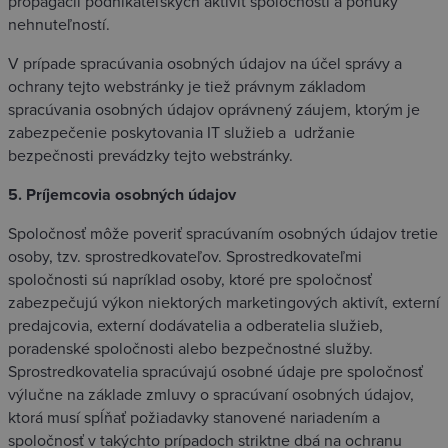
propagácii podnikateľských aktivít spoločnosti a ponuky
nehnuteľností.
V prípade spracúvania osobných údajov na účel správy a
ochrany tejto webstránky je tiež právnym základom
spracúvania osobných údajov oprávnený záujem, ktorým je
zabezpečenie poskytovania IT služieb a
udržanie
bezpečnosti prevádzky tejto webstránky.
5. Príjemcovia osobných údajov
Spoločnosť môže poveriť spracúvaním osobných údajov tretie
osoby, tzv. sprostredkovateľov. Sprostredkovateľmi
spoločnosti sú napríklad osoby, ktoré pre spoločnosť
zabezpečujú výkon niektorých marketingových aktivít, externí
predajcovia, externí dodávatelia a odberatelia služieb,
poradenské spoločnosti alebo bezpečnostné služby.
Sprostredkovatelia spracúvajú osobné údaje pre spoločnosť
výlučne na základe zmluvy o spracúvaní osobných údajov,
ktorá musí spĺňať požiadavky stanovené nariadením a
spoločnosť v takýchto prípadoch striktne dbá na ochranu