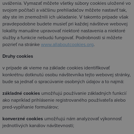
uváženia. Vymazať môžete všetky súbory cookies uložené vo
svojom počítači a väčšinu prehliadačov môžete nastaviť tak,
aby ste im znemožnili ich ukladanie. V takomto prípade však
pravdepodobne budete musieť pri každej návšteve webovej
lokality manuálne upravovať niektoré nastavenia a niektoré
služby a funkcie nebudú fungovať. Podrobnosti si môžete
pozrieť na stránke
www.allaboutcookies.org
.
Druhy cookies
v prípade ak vieme na základe cookies identifikovať
konkrétnu dotknutú osobu návštevníka tejto webovej stránky,
bude sa jednať o spracúvanie osobných údajov a to najmä:
základné cookies
umožňujú používanie základných funkcií
ako napríklad prihlásenie registrovaného používateľa alebo
pred-vypĺňanie formulárov;
konverzné cookies
umožňujú nám analyzovať výkonnosť
jednotlivých kanálov návštevnosti;