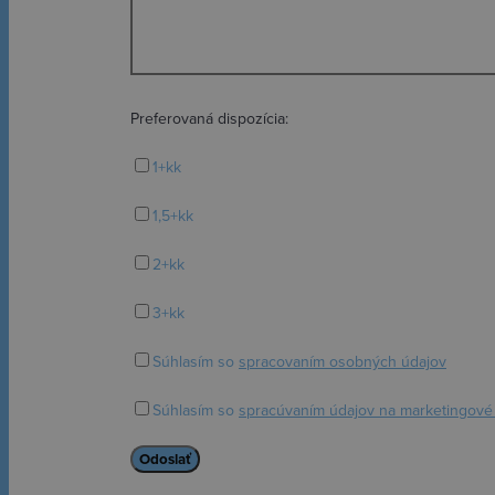
Preferovaná dispozícia:
1+kk
1,5+kk
2+kk
3+kk
Súhlasím so
spracovaním osobných údajov
Súhlasím so
spracúvaním údajov na marketingové 